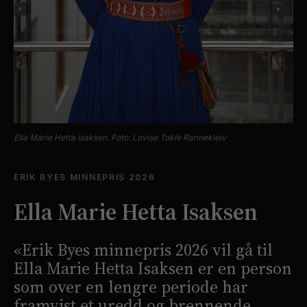
Ella Marie Hetta Isaksen. Foto: Lovise Tokle Rannekleiv
ERIK BYES MINNEPRIS
2026
Ella Marie Hetta Isaksen
«
Erik Byes minnepris 2026 vil gå til
Ella Marie Hetta Isaksen er en person
som over en lengre periode har
framvist et uredd og brennende