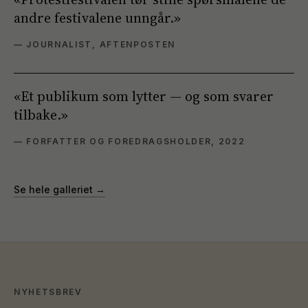
andre festivalene unngår.
»
—
JOURNALIST, AFTENPOSTEN
«
Et publikum som lytter — og som svarer
tilbake.
»
—
FORFATTER OG FOREDRAGSHOLDER, 2022
Se hele galleriet →
NYHETSBREV