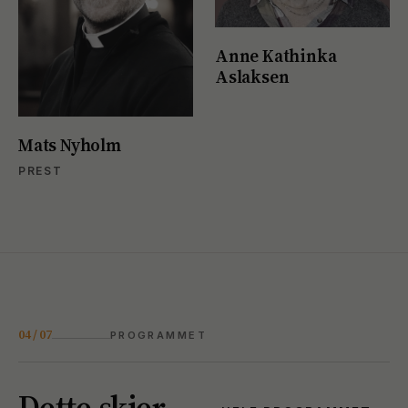
Anne Kathinka
Aslaksen
Mats Nyholm
PREST
04 / 07
PROGRAMMET
Dette skjer.