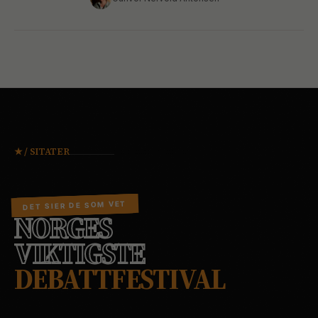
★ / SITATER
PRESSEN SIER
DET SIER DE SOM VET
NORGES
VIKTIGSTE
DEBATTFESTIVAL