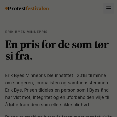
Hopp til innhold
Protest
festivalen
ERIK BYES MINNEPRIS
En pris for de som tør
si fra.
Erik Byes Minnepris ble innstiftet i 2018 til minne
om sangeren, journalisten og samfunnsstemmen
Erik Bye. Prisen tildeles en person som i Byes ånd
har vist mot, integritet og en uforbeholden vilje til
å løfte fram dem som ellers ikke blir hørt.