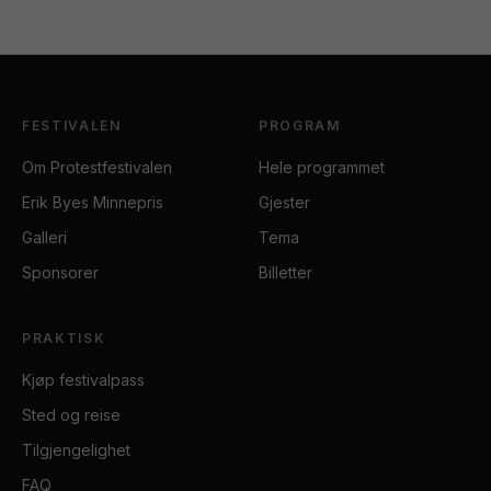
FESTIVALEN
PROGRAM
Om Protestfestivalen
Hele programmet
Erik Byes Minnepris
Gjester
Galleri
Tema
Sponsorer
Billetter
PRAKTISK
Kjøp festivalpass
Sted og reise
Tilgjengelighet
FAQ