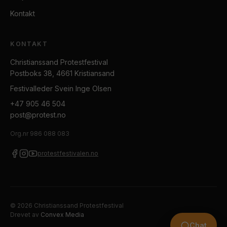
Kontakt
KONTAKT
Christianssand Protestfestival
Postboks 38, 4661 Kristiansand
Festivalleder Svein Inge Olsen
+47 905 46 504
post@protest.no
Org.nr
986 088 083
protestfestivalen.no
©
2026
Christianssand Protestfestival
Drevet av
Convex Media
Chat