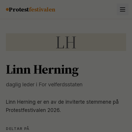
Hopp til innhold
Protest
festivalen
LH
Linn Herning
daglig leder i For velferdsstaten
Linn Herning
er en av de inviterte stemmene på
Protestfestivalen 2026.
DELTAR PÅ