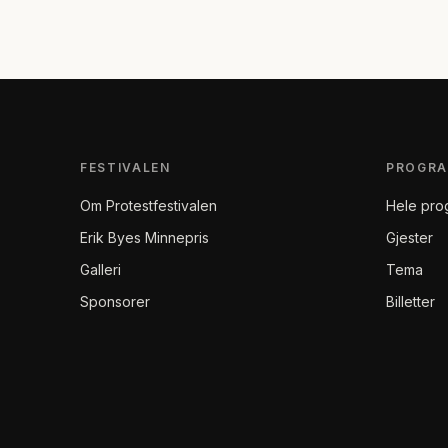
FESTIVALEN
PROGR
Om Protestfestivalen
Hele pro
Erik Byes Minnepris
Gjester
Galleri
Tema
Sponsorer
Billetter