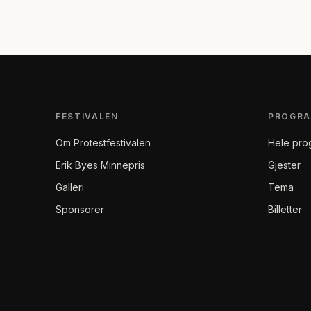
FESTIVALEN
PROGR
Om Protestfestivalen
Hele pro
Erik Byes Minnepris
Gjester
Galleri
Tema
Sponsorer
Billetter