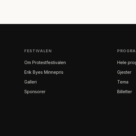
FESTIVALEN
PROGR
Om Protestfestivalen
Hele pro
Erik Byes Minnepris
Gjester
Galleri
Tema
Sponsorer
Billetter