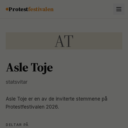
Hopp til innhold
Protest
festivalen
AT
Asle Toje
statsvitar
Asle Toje
er en av de inviterte stemmene på
Protestfestivalen 2026.
DELTAR PÅ