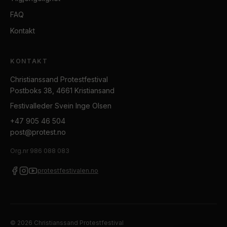
FAQ
Kontakt
KONTAKT
Christianssand Protestfestival
Postboks 38, 4661 Kristiansand
Festivalleder Svein Inge Olsen
+47 905 46 504
post@protest.no
Org.nr
986 088 083
protestfestivalen.no
©
2026
Christianssand Protestfestival