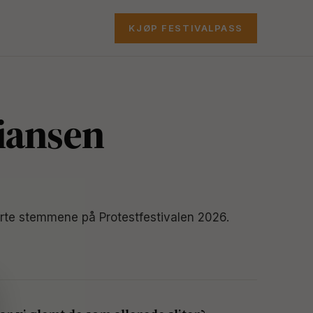
KJØP FESTIVALPASS
tiansen
erte stemmene på Protestfestivalen 2026.