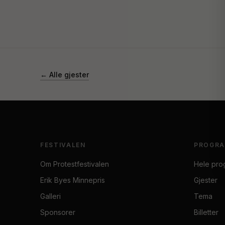
← Alle gjester
FESTIVALEN
PROGR
Om Protestfestivalen
Hele pro
Erik Byes Minnepris
Gjester
Galleri
Tema
Sponsorer
Billetter