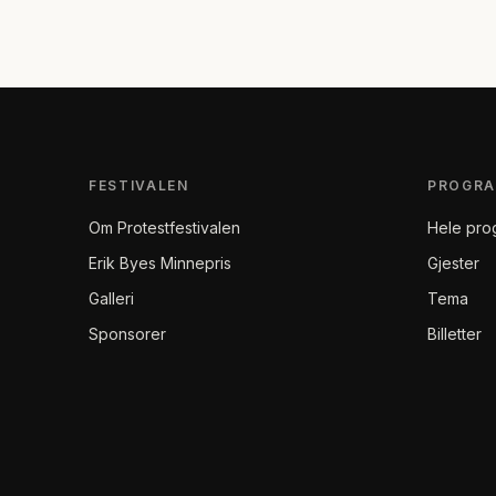
FESTIVALEN
PROGR
Om Protestfestivalen
Hele pro
Erik Byes Minnepris
Gjester
Galleri
Tema
Sponsorer
Billetter